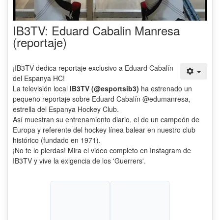
IB3TV: Eduard Cabalin Manresa
(reportaje)
¡IB3TV dedica reportaje exclusivo a Eduard Cabalín
del Espanya HC!
La televisión local
IB3TV (@esportsib3)
ha estrenado un
pequeño reportaje sobre Eduard Cabalín @edumanresa,
estrella del Espanya Hockey Club.
Así muestran su entrenamiento diario, el de un campeón de
Europa y referente del hockey línea balear en nuestro club
histórico (fundado en 1971).
¡No te lo pierdas! Mira el video completo en Instagram de
IB3TV y vive la exigencia de los 'Guerrers'.