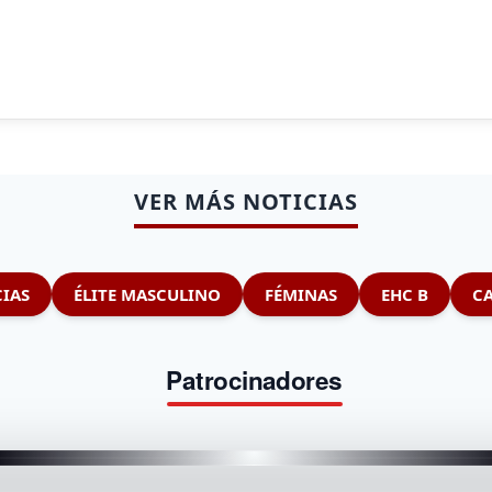
VER MÁS NOTICIAS
IAS
ÉLITE MASCULINO
FÉMINAS
EHC B
CA
Patrocinadores