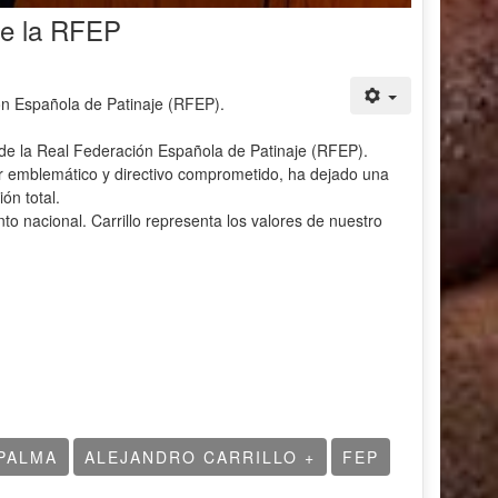
 de la RFEP
ón Española de Patinaje (RFEP).
de la Real Federación Española de Patinaje (RFEP).
dor emblemático y directivo comprometido, ha dejado una
ón total.
nto nacional. Carrillo representa los valores de nuestro
PALMA
ALEJANDRO CARRILLO +
FEP