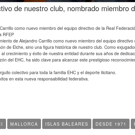
rectivo de nuestro club, nombrado miembro
 Carrillo como nuevo miembro del equipo directivo de la Real Federaci
 la RFEP
ento de Alejandro Carrillo como nuevo miembro del equipo directivo 
ichón de Elche, sino una figura histórica de nuestro club. Como exjuga
al crecimiento y éxito de nuestra entidad durante sus años de dedicaci
razón del EHC, ha sido clave para alcanzar este prestigioso reconocimie
ullo colectivo para toda la familia EHC y el deporte ilicitano.
itos en esta nueva responsabilidad federativa.
I
MALLORCA
ISLAS BALEARES
DESDE 1971